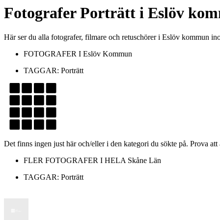
Fotografer
Porträtt
i
Eslöv ko
Här ser du alla fotografer, filmare och retuschörer i Eslöv kommun in
FOTOGRAFER I
Eslöv Kommun
TAGGAR:
Porträtt
Det finns ingen just här och/eller i den kategori du sökte på. Prova att
FLER FOTOGRAFER I HELA
Skåne Län
TAGGAR:
Porträtt