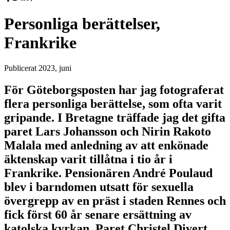
Personliga berättelser,
Frankrike
Publicerat
2023, juni
För Göteborgsposten har jag fotograferat
flera personliga berättelse, som ofta varit
gripande. I Bretagne träffade jag det gifta
paret Lars Johansson och Nirin Rakoto
Malala med anledning av att enkönade
äktenskap varit tillåtna i tio år i
Frankrike. Pensionären André Poulaud
blev i barndomen utsatt för sexuella
övergrepp av en präst i staden Rennes och
fick först 60 år senare ersättning av
katolska kyrkan. Paret Christel Divert