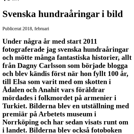
Svenska hundraåringar i bild
Publicerat
2018, februari
Under några år med start 2011
fotograferade jag svenska hundraåringar
och mötte många fantastiska historier, allt
från Dagny Carlsson som började blogga
och blev kändis först när hon fyllt 100 år,
till Elsa som varit med om skotten i
Ådalen och Anahit vars föräldrar
mördades i folkmordet på armenier i
Turkiet. Bilderna blev en utställning med
premiär på Arbetets museum i
Norrköping och har sedan visats runt om
i landet. Bilderna blev också fotoboken