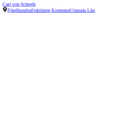
Carl von Scheele
Fjärdhundra
Enköping Kommun
Uppsala Län