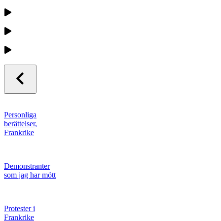
Personliga
berättelser,
Frankrike
Demonstranter
som jag har mött
Protester i
Frankrike