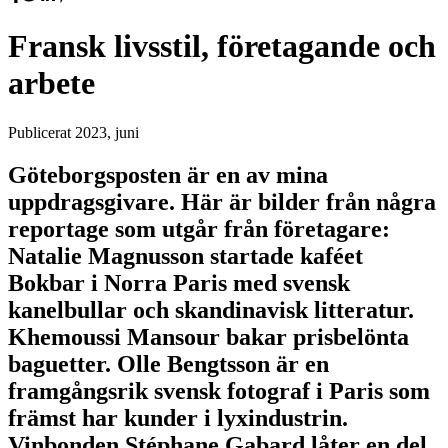
Fransk livsstil, företagande och
arbete
Publicerat
2023, juni
Göteborgsposten är en av mina
uppdragsgivare. Här är bilder från några
reportage som utgår från företagare:
Natalie Magnusson startade kaféet
Bokbar i Norra Paris med svensk
kanelbullar och skandinavisk litteratur.
Khemoussi Mansour bakar prisbelönta
baguetter. Olle Bengtsson är en
framgångsrik svensk fotograf i Paris som
främst har kunder i lyxindustrin.
Vinbonden Stéphane Gabard låter en del