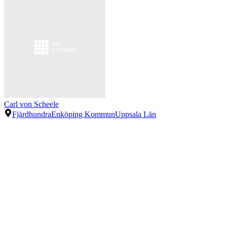
Carl von Scheele
Fjärdhundra
Enköping Kommun
Uppsala Län