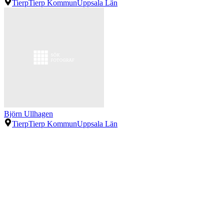
Tierp
Tierp Kommun
Uppsala Län
Björn Ullhagen
Tierp
Tierp Kommun
Uppsala Län