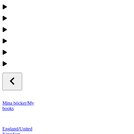
Mina böcker/My
books
England/United