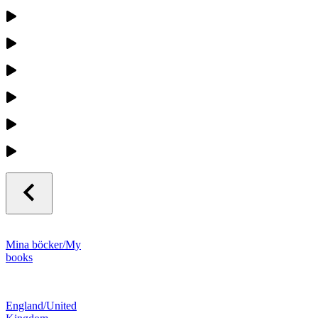
Mina böcker/My
books
England/United