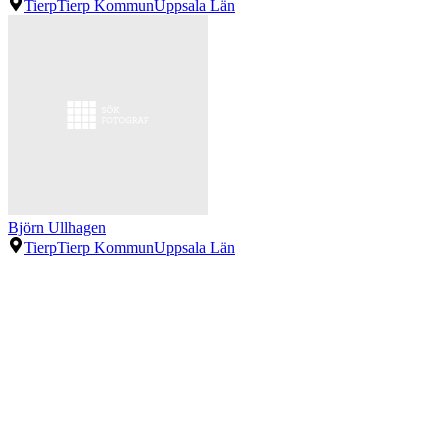
Tierp
Tierp Kommun
Uppsala Län
Björn Ullhagen
Tierp
Tierp Kommun
Uppsala Län