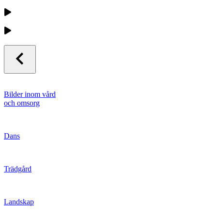
Bilder inom vård
och omsorg
Dans
Trädgård
Landskap