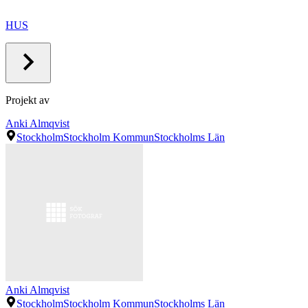
HUS
Projekt av
Anki Almqvist
Stockholm
Stockholm Kommun
Stockholms Län
Anki Almqvist
Stockholm
Stockholm Kommun
Stockholms Län