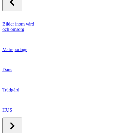
Bilder inom vård
och omsorg
Matreportage
Dans
Trädgård
HUS