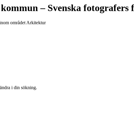
e kommun
– Svenska fotografers
 inom området Arkitektur
 ändra i din sökning.