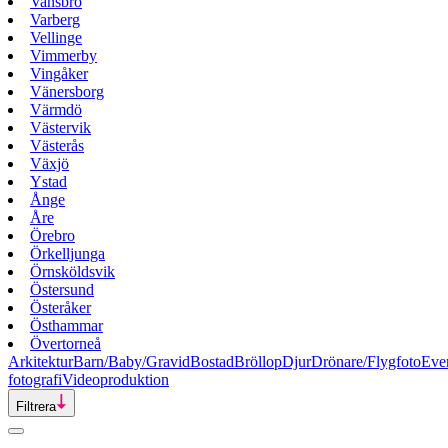
Vansbro
Varberg
Vellinge
Vimmerby
Vingåker
Vänersborg
Värmdö
Västervik
Västerås
Växjö
Ystad
Ånge
Åre
Örebro
Örkelljunga
Örnsköldsvik
Östersund
Österåker
Östhammar
Övertorneå
Arkitektur
Barn/Baby/Gravid
Bostad
Bröllop
Djur
Drönare/Flygfoto
Eve
fotografi
Videoproduktion
Filtrera