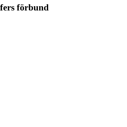
fers förbund