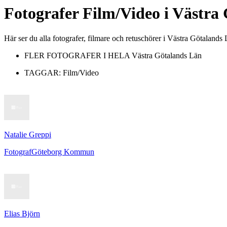
Fotografer
Film/Video
i
Västra 
Här ser du alla fotografer, filmare och retuschörer i Västra Götalan
FLER FOTOGRAFER I HELA
Västra Götalands Län
TAGGAR:
Film/Video
Natalie Greppi
Fotograf
Göteborg Kommun
Elias Björn