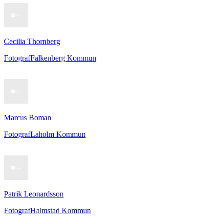
Cecilia Thornberg
Fotograf
Falkenberg Kommun
Marcus Boman
Fotograf
Laholm Kommun
Patrik Leonardsson
Fotograf
Halmstad Kommun