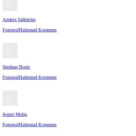
Anders Sällström
Fotograf
Halmstad Kommun
Stephan Bozic
Fotograf
Halmstad Kommun
Jesper Molin
Fotograf
Halmstad Kommun