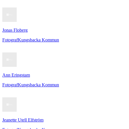
Jonas Floberg
Fotograf
Kungsbacka Kommun
Ann Eringstam
Fotograf
Kungsbacka Kommun
Jeanette Utell Elfström