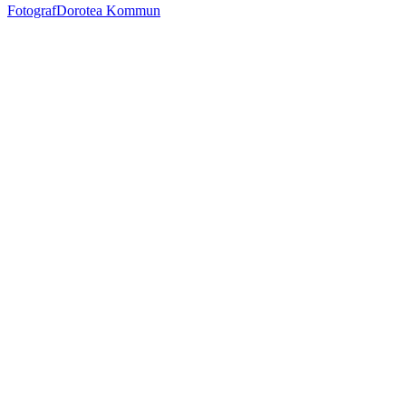
Fotograf
Dorotea Kommun