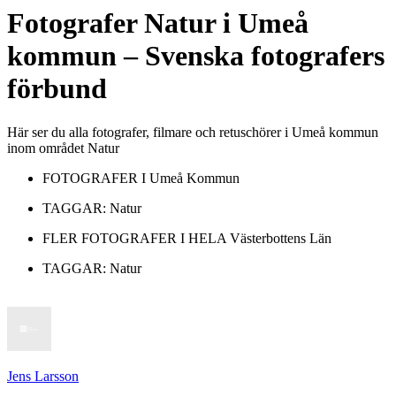
Fotografer
Natur
i
Umeå
kommun
– Svenska fotografers
förbund
Här ser du alla fotografer, filmare och retuschörer i Umeå kommun
inom området Natur
FOTOGRAFER I
Umeå Kommun
TAGGAR:
Natur
FLER FOTOGRAFER I HELA
Västerbottens Län
TAGGAR:
Natur
Jens Larsson