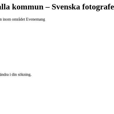
alla kommun
– Svenska fotograf
mmun inom området Evenemang
 ändra i din sökning.