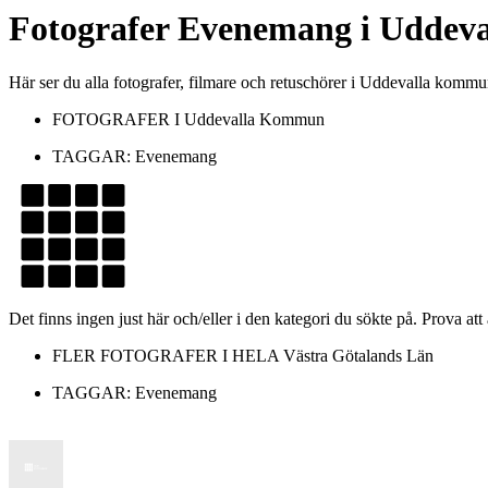
Fotografer
Evenemang
i
Uddev
Här ser du alla fotografer, filmare och retuschörer i Uddevalla ko
FOTOGRAFER I
Uddevalla Kommun
TAGGAR:
Evenemang
Det finns ingen just här och/eller i den kategori du sökte på. Prova att
FLER FOTOGRAFER I HELA
Västra Götalands Län
TAGGAR:
Evenemang