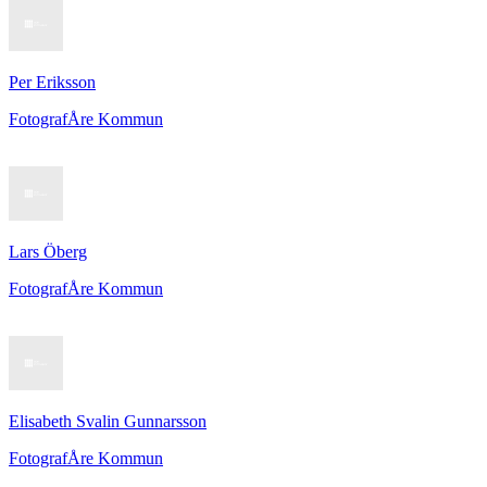
Per Eriksson
Fotograf
Åre Kommun
Lars Öberg
Fotograf
Åre Kommun
Elisabeth Svalin Gunnarsson
Fotograf
Åre Kommun