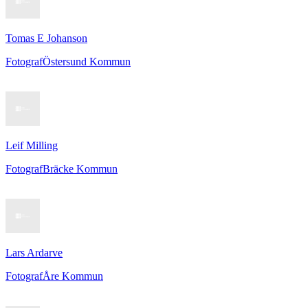
Tomas E Johanson
Fotograf
Östersund Kommun
Leif Milling
Fotograf
Bräcke Kommun
Lars Ardarve
Fotograf
Åre Kommun