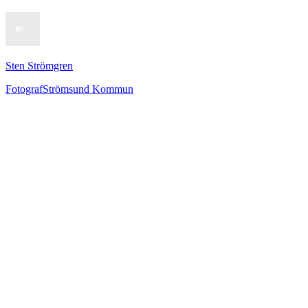
Sten Strömgren
Fotograf
Strömsund Kommun