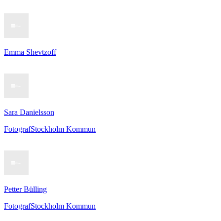
Emma Shevtzoff
Sara Danielsson
Fotograf
Stockholm Kommun
Petter Bülling
Fotograf
Stockholm Kommun