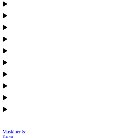
Maskiner &
Bygg