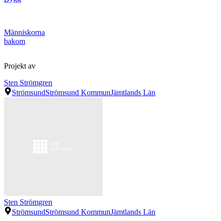
Människorna
bakom
Projekt av
Sten Strömgren
Strömsund
Strömsund Kommun
Jämtlands Län
Sten Strömgren
Strömsund
Strömsund Kommun
Jämtlands Län