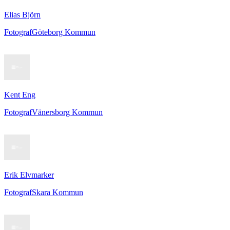
Elias Björn
Fotograf
Göteborg Kommun
Kent Eng
Fotograf
Vänersborg Kommun
Erik Elvmarker
Fotograf
Skara Kommun