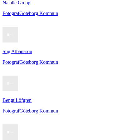
Natalie Greppi
Fotograf
Göteborg Kommun
Stig Albansson
Fotograf
Göteborg Kommun
Bengt Löfgren
Fotograf
Göteborg Kommun