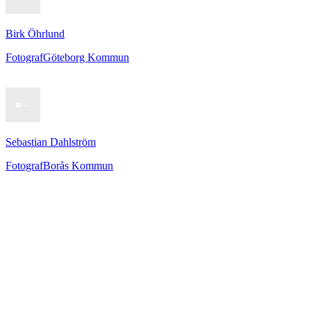
Birk Öhrlund
Fotograf
Göteborg Kommun
Sebastian Dahlström
Fotograf
Borås Kommun