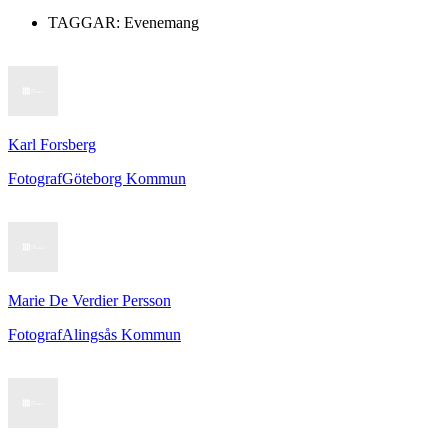
TAGGAR:
Evenemang
Karl Forsberg
Fotograf
Göteborg Kommun
Marie De Verdier Persson
Fotograf
Alingsås Kommun