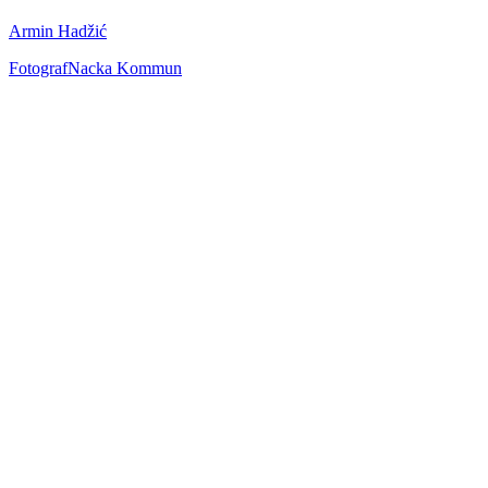
Armin Hadžić
Fotograf
Nacka Kommun