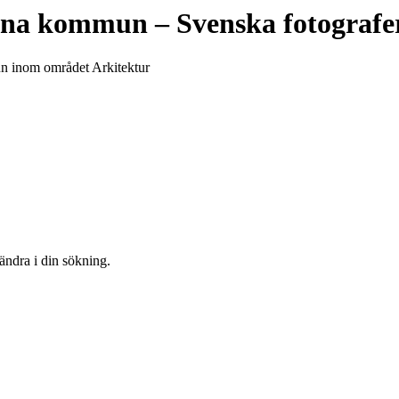
tuna kommun
– Svenska fotografe
mun inom området Arkitektur
 ändra i din sökning.