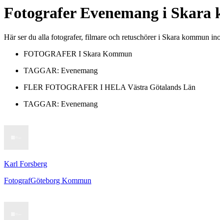
Fotografer
Evenemang
i
Skara
Här ser du alla fotografer, filmare och retuschörer i Skara kommun
FOTOGRAFER I
Skara Kommun
TAGGAR:
Evenemang
FLER FOTOGRAFER I HELA
Västra Götalands Län
TAGGAR:
Evenemang
Karl Forsberg
Fotograf
Göteborg Kommun