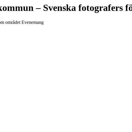
 kommun
– Svenska fotografers 
 inom området Evenemang