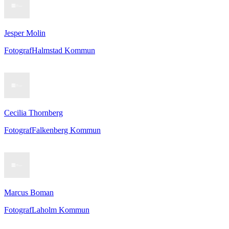
Jesper Molin
Fotograf
Halmstad Kommun
Cecilia Thornberg
Fotograf
Falkenberg Kommun
Marcus Boman
Fotograf
Laholm Kommun