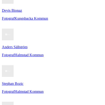
Devis Bionaz
Fotograf
Kungsbacka Kommun
Anders Sällström
Fotograf
Halmstad Kommun
Stephan Bozic
Fotograf
Halmstad Kommun