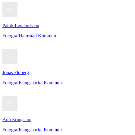
Patrik Leonardsson
Fotograf
Halmstad Kommun
Jonas Floberg
Fotograf
Kungsbacka Kommun
Ann Eringstam
Fotograf
Kungsbacka Kommun