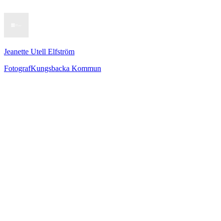
Jeanette Utell Elfström
Fotograf
Kungsbacka Kommun