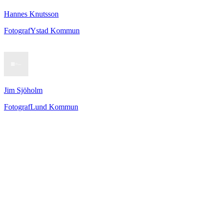
Hannes Knutsson
Fotograf
Ystad Kommun
Jim Sjöholm
Fotograf
Lund Kommun