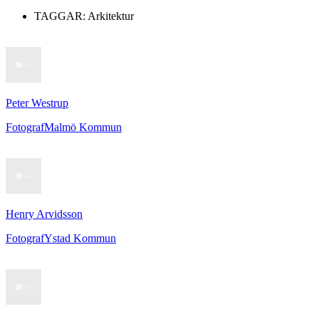
TAGGAR:
Arkitektur
Peter Westrup
Fotograf
Malmö Kommun
Henry Arvidsson
Fotograf
Ystad Kommun