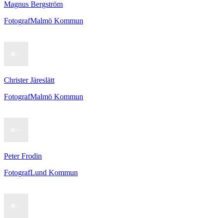
Magnus Bergström
Fotograf
Malmö Kommun
Christer Järeslätt
Fotograf
Malmö Kommun
Peter Frodin
Fotograf
Lund Kommun