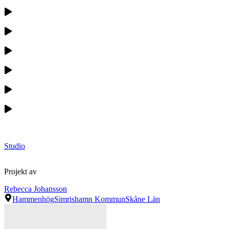
Studio
Projekt av
Rebecca Johansson
Hammenhög
Simrishamn Kommun
Skåne Län