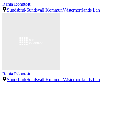
Rania Rönntoft
Sundsbruk
Sundsvall Kommun
Västernorrlands Län
Rania Rönntoft
Sundsbruk
Sundsvall Kommun
Västernorrlands Län