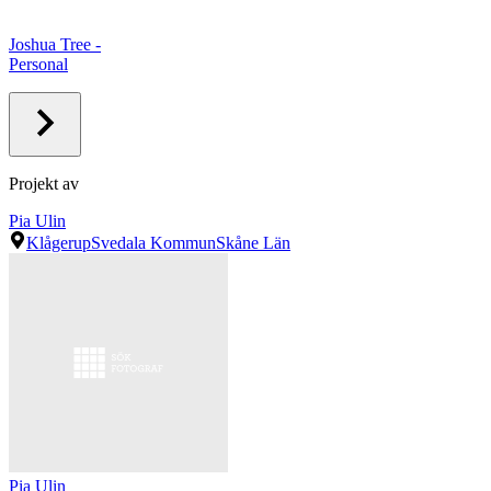
Joshua Tree -
Personal
Projekt av
Pia Ulin
Klågerup
Svedala Kommun
Skåne Län
Pia Ulin