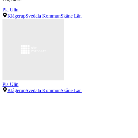
Pia Ulin
Klågerup
Svedala Kommun
Skåne Län
Pia Ulin
Klågerup
Svedala Kommun
Skåne Län