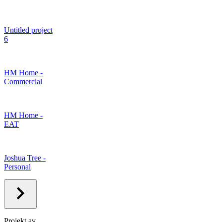
Untitled project
6
HM Home -
Commercial
HM Home -
EAT
Joshua Tree -
Personal
Projekt av