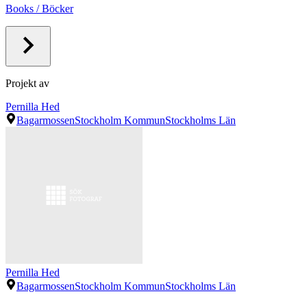
Books / Böcker
Projekt av
Pernilla Hed
Bagarmossen
Stockholm Kommun
Stockholms Län
Pernilla Hed
Bagarmossen
Stockholm Kommun
Stockholms Län