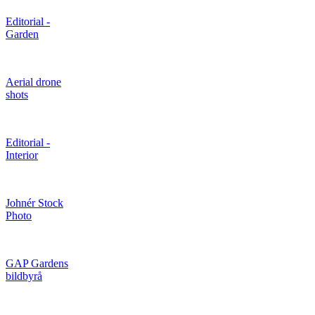
Editorial -
Garden
Aerial drone
shots
Editorial -
Interior
Johnér Stock
Photo
GAP Gardens
bildbyrå