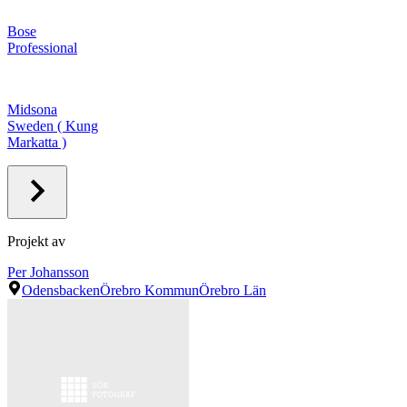
Bose
Professional
Midsona
Sweden ( Kung
Markatta )
Projekt av
Per Johansson
Odensbacken
Örebro Kommun
Örebro Län