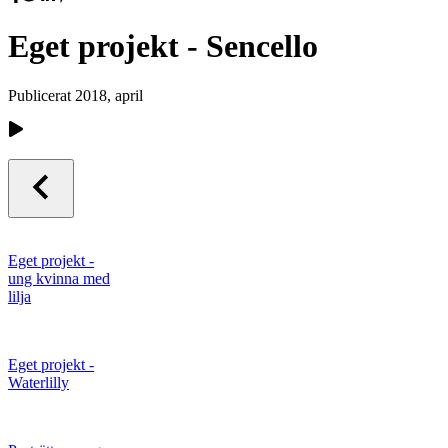
Eget projekt - Sencello
Publicerat
2018, april
Eget projekt -
ung kvinna med
lilja
Eget projekt -
Waterlilly