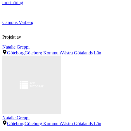
turistnäring
Campus Varberg
Projekt av
Natalie Greppi
Göteborg
Göteborg Kommun
Västra Götalands Län
Natalie Greppi
Göteborg
Göteborg Kommun
Västra Götalands Län