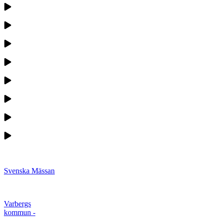
Svenska Mässan
Varbergs
kommun -