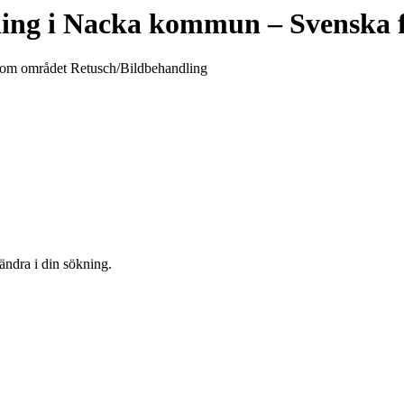
ing
i
Nacka kommun
– Svenska 
 inom området Retusch/Bildbehandling
 ändra i din sökning.