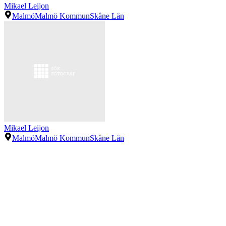
Mikael Leijon
Malmö
Malmö Kommun
Skåne Län
Mikael Leijon
Malmö
Malmö Kommun
Skåne Län