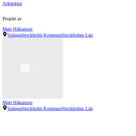
Arkitektur
Projekt av
Mats Håkanson
Spånga
Stockholm Kommun
Stockholms Län
Mats Håkanson
Spånga
Stockholm Kommun
Stockholms Län