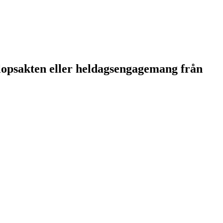
öllopsakten eller heldagsengagemang från