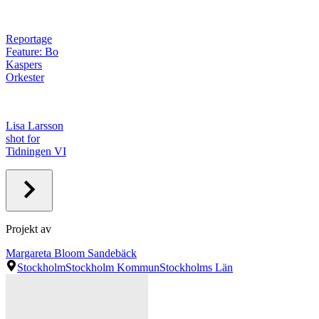
Reportage
Feature: Bo
Kaspers
Orkester
Lisa Larsson
shot for
Tidningen VI
Projekt av
Margareta Bloom Sandebäck
Stockholm
Stockholm Kommun
Stockholms Län