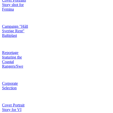
Cover Portraits
Story shot for
Femina
Campaign "Håll
Sverige Rent"
Baltiplast
Reportage
featuring the
Coastal
Rangers/Swe
Corporate
Selection
Cover Portrait
Story for VI