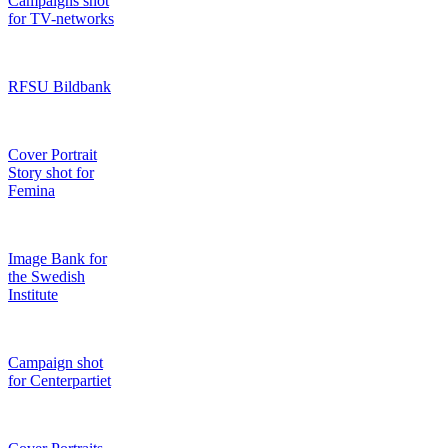
Campaigns shot
for TV-networks
RFSU Bildbank
Cover Portrait
Story shot for
Femina
Image Bank for
the Swedish
Institute
Campaign shot
for Centerpartiet