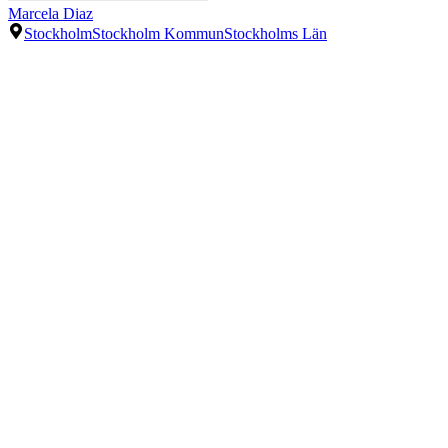
Marcela Diaz
Stockholm
Stockholm Kommun
Stockholms Län