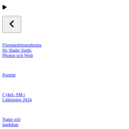
Företagsfotografering
för Shake Sushi,
Photon och Wolt
Porträtt
Cykel- SM i
Linköping 2024
Natur och
landskap