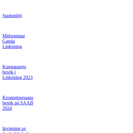
Stadsmiljö
Midsommar
Gamla
Linköping
Kungaparets
besök i
Linköping 2023
Kronprinsessans
besök på SAAB
2024
Invigning av