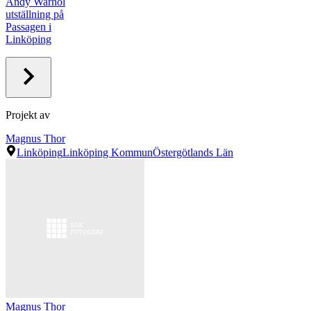
Andy Warhol
utställning på
Passagen i
Linköping
Projekt av
Magnus Thor
Linköping
Linköping Kommun
Östergötlands Län
Magnus Thor