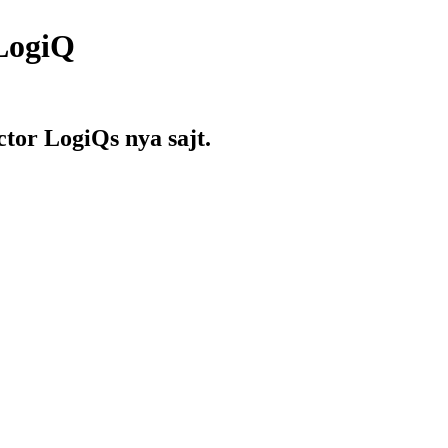
 LogiQ
ctor LogiQs nya sajt.