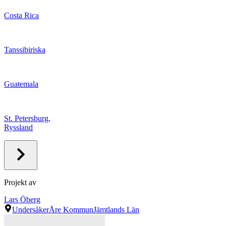
Costa Rica
Tanssibiriska
Guatemala
St. Petersburg,
Ryssland
Projekt av
Lars Öberg
Undersåker
Åre Kommun
Jämtlands Län