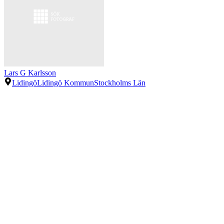
Lars G Karlsson
Lidingö
Lidingö Kommun
Stockholms Län