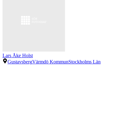
Lars Åke Holst
Gustavsberg
Värmdö Kommun
Stockholms Län