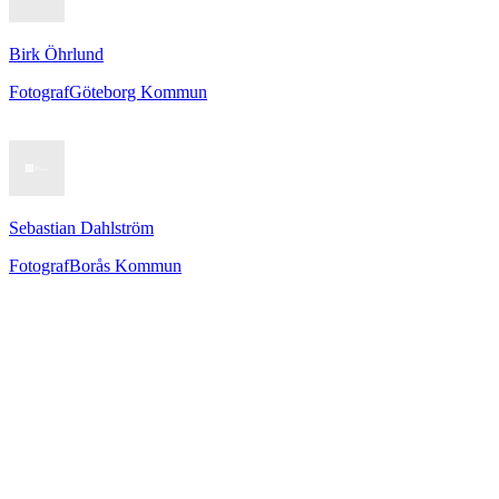
Birk Öhrlund
Fotograf
Göteborg Kommun
Sebastian Dahlström
Fotograf
Borås Kommun