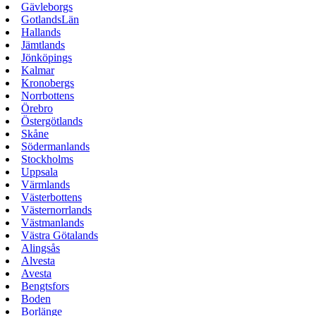
Gävleborgs
GotlandsLän
Hallands
Jämtlands
Jönköpings
Kalmar
Kronobergs
Norrbottens
Örebro
Östergötlands
Skåne
Södermanlands
Stockholms
Uppsala
Värmlands
Västerbottens
Västernorrlands
Västmanlands
Västra Götalands
Alingsås
Alvesta
Avesta
Bengtsfors
Boden
Borlänge