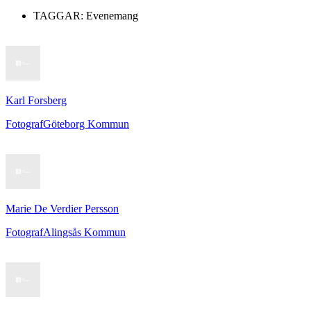
TAGGAR:
Evenemang
Karl Forsberg
Fotograf
Göteborg Kommun
Marie De Verdier Persson
Fotograf
Alingsås Kommun