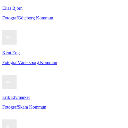
Elias Björn
Fotograf
Göteborg Kommun
Kent Eng
Fotograf
Vänersborg Kommun
Erik Elvmarker
Fotograf
Skara Kommun