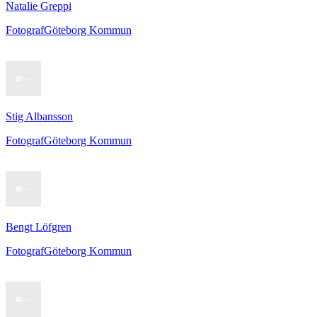
Natalie Greppi
Fotograf
Göteborg Kommun
Stig Albansson
Fotograf
Göteborg Kommun
Bengt Löfgren
Fotograf
Göteborg Kommun