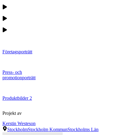
Företagsporträtt
Press- och
promotionporträtt
Produktbilder 2
Projekt av
Kerstin Westeson
Stockholm
Stockholm Kommun
Stockholms Län