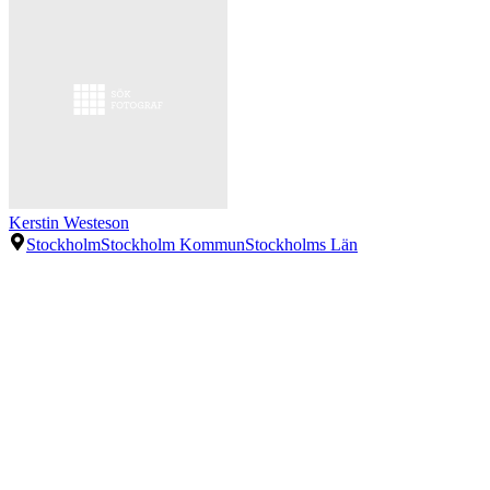
Kerstin Westeson
Stockholm
Stockholm Kommun
Stockholms Län