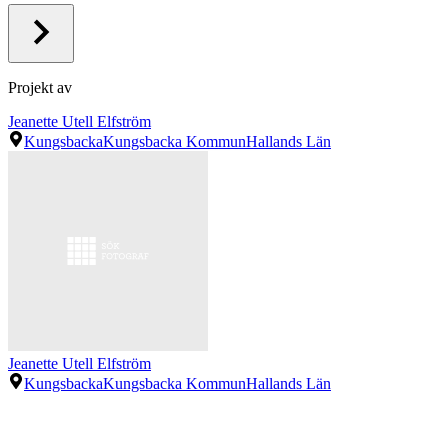
Projekt av
Jeanette Utell Elfström
Kungsbacka
Kungsbacka Kommun
Hallands Län
Jeanette Utell Elfström
Kungsbacka
Kungsbacka Kommun
Hallands Län