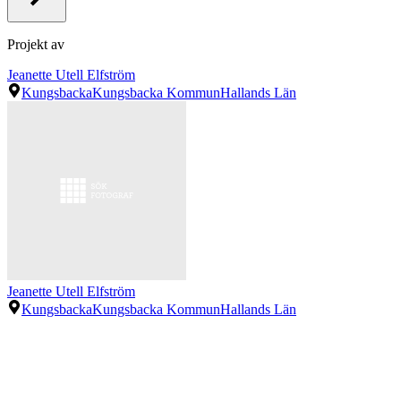
Projekt av
Jeanette Utell Elfström
Kungsbacka
Kungsbacka Kommun
Hallands Län
Jeanette Utell Elfström
Kungsbacka
Kungsbacka Kommun
Hallands Län