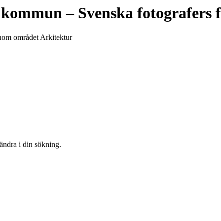
a kommun
– Svenska fotografers 
 inom området Arkitektur
 ändra i din sökning.