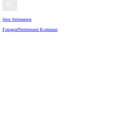
Sten Strömgren
Fotograf
Strömsund Kommun