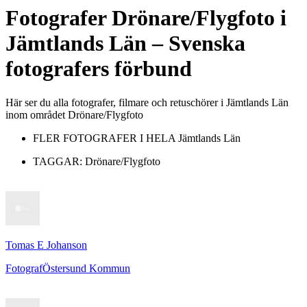
Fotografer
Drönare/Flygfoto
i
Jämtlands Län
– Svenska
fotografers förbund
Här ser du alla fotografer, filmare och retuschörer i Jämtlands Län
inom området Drönare/Flygfoto
FLER FOTOGRAFER I HELA
Jämtlands Län
TAGGAR:
Drönare/Flygfoto
Tomas E Johanson
Fotograf
Östersund Kommun