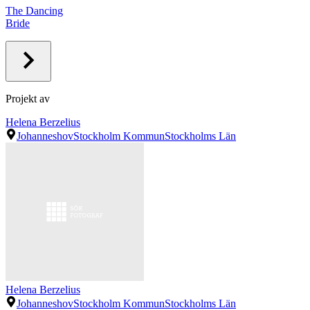
The Dancing
Bride
Projekt av
Helena Berzelius
Johanneshov
Stockholm Kommun
Stockholms Län
Helena Berzelius
Johanneshov
Stockholm Kommun
Stockholms Län