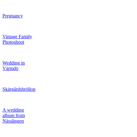
Pregnancy
Vintage Family
Photoshoot
Wedding in
Värmdö
Skärgårdsbröllop
A wedding
album from
Nässlingen