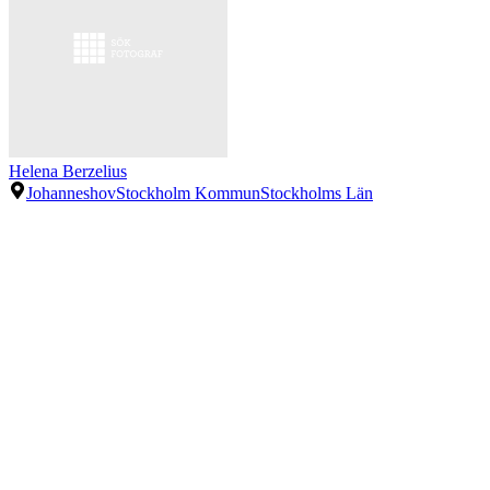
Helena Berzelius
Johanneshov
Stockholm Kommun
Stockholms Län