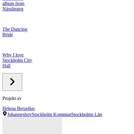
album from
Nässlingen
The Dancing
Bride
Why I love
Stockholm City
Hall
Projekt av
Helena Berzelius
Johanneshov
Stockholm Kommun
Stockholms Län