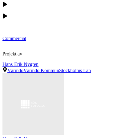
Commercial
Projekt av
Hans-Erik Nygren
Värmdö
Värmdö Kommun
Stockholms Län