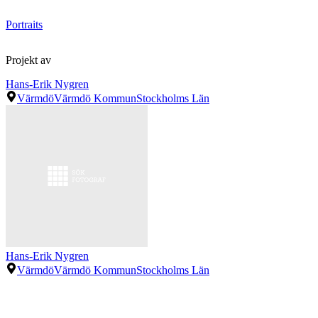
Portraits
Projekt av
Hans-Erik Nygren
Värmdö
Värmdö Kommun
Stockholms Län
Hans-Erik Nygren
Värmdö
Värmdö Kommun
Stockholms Län